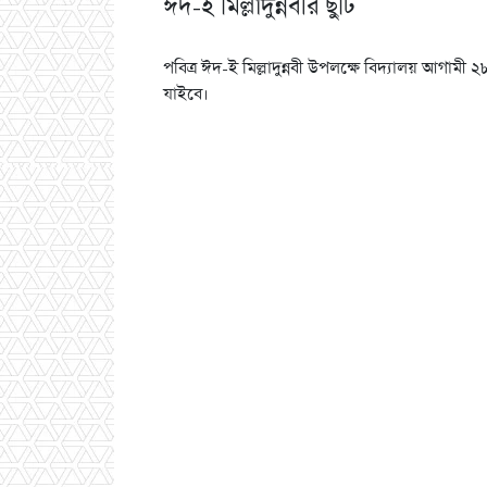
ঈদ-ই মিল্লাদুন্নবীর ছুটি
পবিত্র ঈদ-ই মিল্লাদুন্নবী উপলক্ষে বিদ্যালয় আগামী
যাইবে।