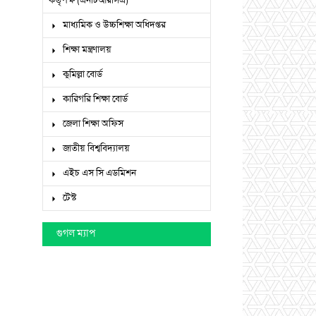
কর্তৃপক্ষ (এনটিআরসিএ)
মাধ্যমিক ও উচ্চশিক্ষা অধিদপ্তর
শিক্ষা মন্ত্রণালয়
কুমিল্লা বোর্ড
কারিগরি শিক্ষা বোর্ড
জেলা শিক্ষা অফিস
জাতীয় বিশ্ববিদ্যালয়
এইচ এস সি এডমিশন
টেস্ট
গুগল ম্যাপ