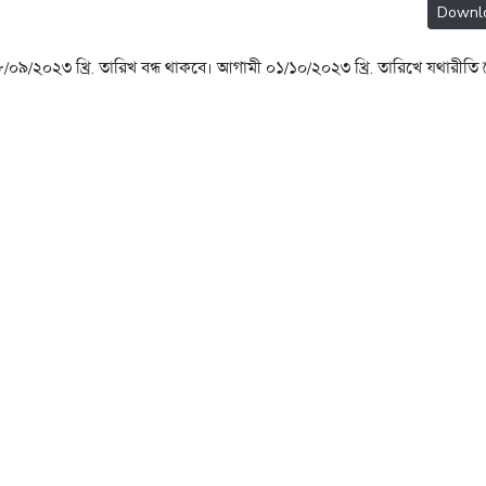
Downl
 ২৮/০৯/২০২৩ খ্রি. তারিখ বন্ধ থাকবে। আগামী ০১/১০/২০২৩ খ্রি. তারিখে যথারীতি