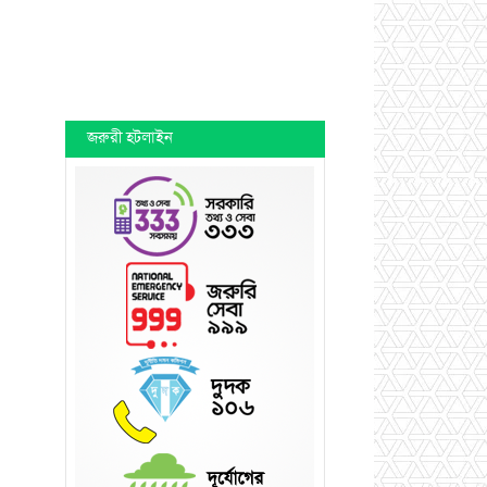
জরুরী হটলাইন