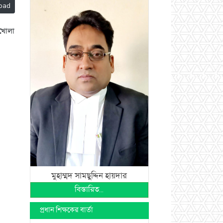
oad
 খোলা
মুহাম্মদ সামছুদ্দিন হায়দার
বিস্তারিত...
প্রধান শিক্ষকের বার্তা