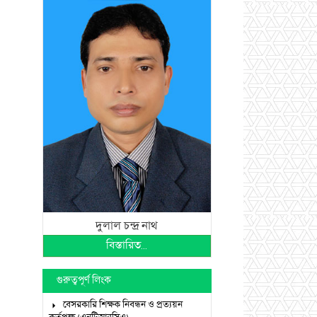
দুলাল চন্দ্র নাথ
বিস্তারিত...
গুরুত্বপূর্ণ লিংক
বেসরকারি শিক্ষক নিবন্ধন ও প্রত্যয়ন