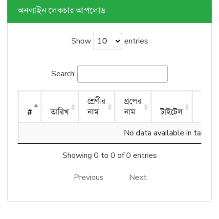
অনলাইন লেকচার আপলোড
Show
entries
Search:
শ্রেণীর
গ্রপের
শিক্ষ
#
তারিখ
নাম
নাম
টাইটেল
নাম
No data available in table
Showing 0 to 0 of 0 entries
Previous
Next