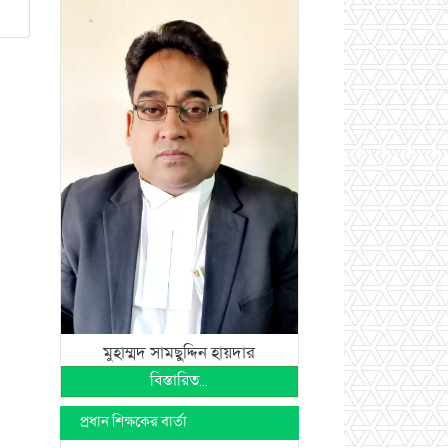
মুহাম্মদ সামছুদ্দিন হায়দার
বিস্তারিত...
প্রধান শিক্ষকের বার্তা