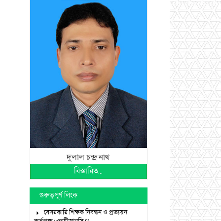
দুলাল চন্দ্র নাথ
বিস্তারিত...
গুরুত্বপূর্ণ লিংক
বেসরকারি শিক্ষক নিবন্ধন ও প্রত্যয়ন