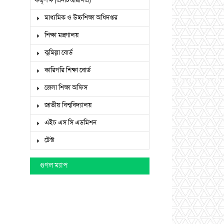
কর্তৃপক্ষ (এনটিআরসিএ)
মাধ্যমিক ও উচ্চশিক্ষা অধিদপ্তর
শিক্ষা মন্ত্রণালয়
কুমিল্লা বোর্ড
কারিগরি শিক্ষা বোর্ড
জেলা শিক্ষা অফিস
জাতীয় বিশ্ববিদ্যালয়
এইচ এস সি এডমিশন
টেস্ট
গুগল ম্যাপ