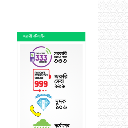
জরুরী হটলাইন