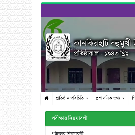
কানকিরহাট বহুমুখী উ
প্রতিষ্ঠাকাল - ১৯৪৩ খ্রিঃ
প্রতিষ্ঠান পরিচিতি
প্রশাসনিক তথ্য
শ
পরীক্ষার নিয়মাবলী
পরীক্ষার নিয়মাবলী