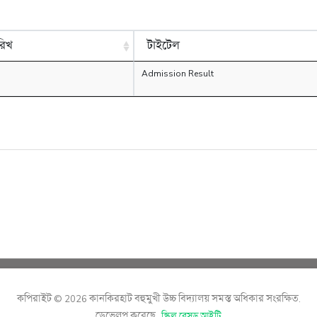
রিখ
টাইটেল
Admission Result
কপিরাইট © 2026 কানকিরহাট বহুমুখী উচ্চ বিদ্যালয় সমস্ত অধিকার সংরক্ষিত.
ডেভেলপ করেছে
স্কিল বেসড আইটি