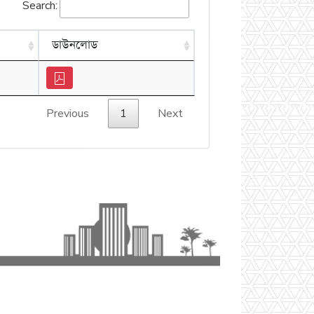
Search:
ডাউনলোড
Previous
1
Next