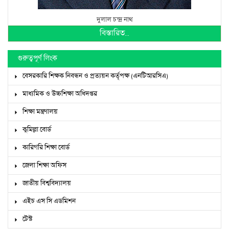
দুলাল চন্দ্র নাথ
বিস্তারিত...
গুরুত্বপূর্ণ লিংক
বেসরকারি শিক্ষক নিবন্ধন ও প্রত্যয়ন কর্তৃপক্ষ (এনটিআরসিএ)
মাধ্যমিক ও উচ্চশিক্ষা অধিদপ্তর
শিক্ষা মন্ত্রণালয়
কুমিল্লা বোর্ড
কারিগরি শিক্ষা বোর্ড
জেলা শিক্ষা অফিস
জাতীয় বিশ্ববিদ্যালয়
এইচ এস সি এডমিশন
টেস্ট