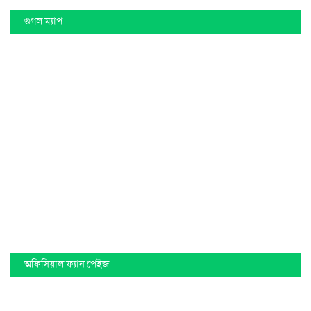
গুগল ম্যাপ
অফিসিয়াল ফ্যান পেইজ