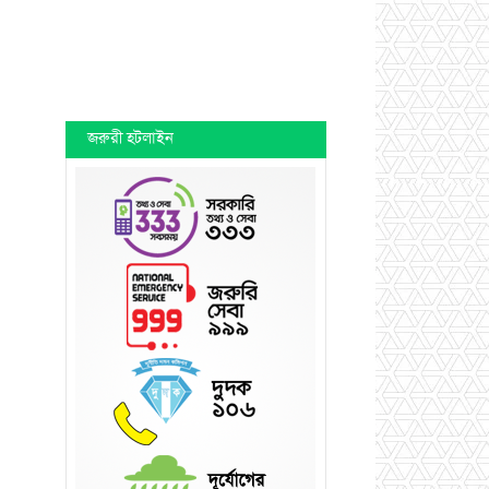
জরুরী হটলাইন