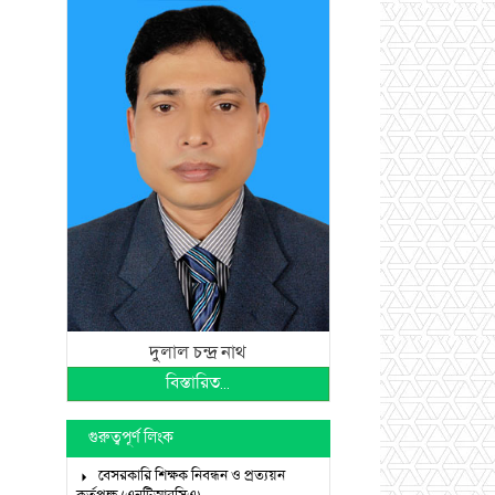
দুলাল চন্দ্র নাথ
বিস্তারিত...
গুরুত্বপূর্ণ লিংক
বেসরকারি শিক্ষক নিবন্ধন ও প্রত্যয়ন