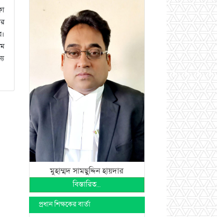
কা
ার
র।
ষম
্য
মুহাম্মদ সামছুদ্দিন হায়দার
বিস্তারিত...
প্রধান শিক্ষকের বার্তা