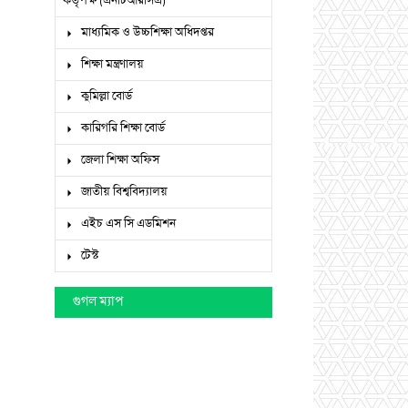
কর্তৃপক্ষ (এনটিআরসিএ)
মাধ্যমিক ও উচ্চশিক্ষা অধিদপ্তর
শিক্ষা মন্ত্রণালয়
কুমিল্লা বোর্ড
কারিগরি শিক্ষা বোর্ড
জেলা শিক্ষা অফিস
জাতীয় বিশ্ববিদ্যালয়
এইচ এস সি এডমিশন
টেস্ট
গুগল ম্যাপ