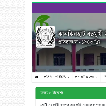
কানকিরহাট বহুমুখী উ
প্রতিষ্ঠাকাল - ১৯৪৩ খ্রিঃ
প্রতিষ্ঠান পরিচিতি
প্রশাসনিক তথ্য
শ
লক্ষ্য ও উদ্দেশ্য
ফেনী সরকারী কলেজ এর দৃষ্টি সামাজিক শৃঙ্খলা, সৌ