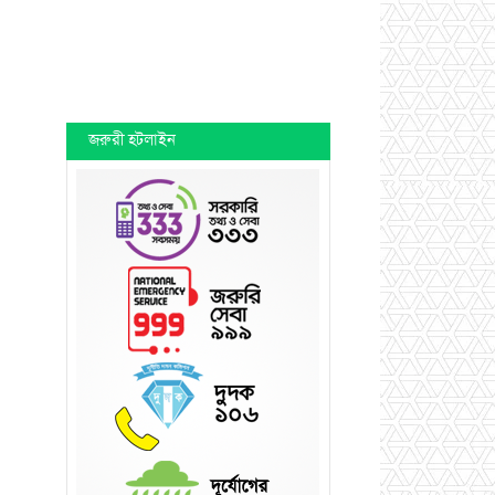
জরুরী হটলাইন