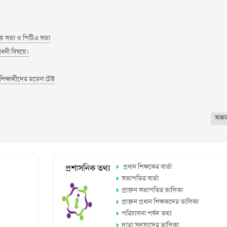
য় সভা ও পিটিএ সভা
শোধনী বিষয়ে।
িক্ষার্থীদের মডেল টেষ্ট
সক
প্রধান শিক্ষকের বার্তা
প্রশাসনিক তথ্য
সভাপতির বার্তা
প্রাক্তন সভাপতির তালিকা
প্রাক্তন প্রধান শিক্ষকদের তালিকা
পরিচালনা পর্ষদ তথ্য
দাতা সদস্যদের তালিকা