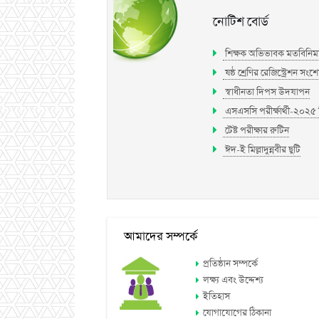
নোটিশ বোর্ড
শিক্ষক অভিভাবক মতবিনিম
ষষ্ঠ শ্রেণির রেজিস্ট্রেশন সং
স্বাধীনতা দিপস উদযাপন
এসএসসি পরীর্ক্ষার্থী-২০২৫ শ
টেষ্ট পরীক্ষার রুটিন
ঈদ-ই মিল্লাদুন্নবীর ছুটি
আমাদের সম্পর্কে
প্রতিষ্ঠান সম্পর্কে
লক্ষ্য এবং উদ্দেশ্য
ইতিহাস
যোগাযোগের ঠিকানা