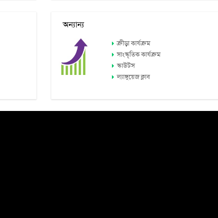
অন্যান্য
ক্রীড়া কার্যক্রম
সাংস্কৃতিক কার্যক্রম
স্কাউটস
ল্যাঙ্গুয়েজ ক্লাব