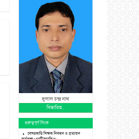
দুলাল চন্দ্র নাথ
বিস্তারিত...
গুরুত্বপূর্ণ লিংক
বেসরকারি শিক্ষক নিবন্ধন ও প্রত্যয়ন