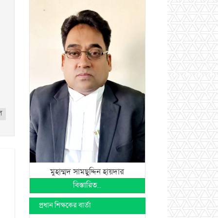
ল
মুহাম্মদ সামছুদ্দিন হায়দার
বিস্তারিত...
প্রধান শিক্ষকের বার্তা