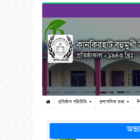
কানকিরহাট বহুমুখী উ
প্রতিষ্ঠাকাল - ১৯৪৩ খ্রিঃ
প্রতিষ্ঠান পরিচিতি
প্রশাসনিক তথ্য
শ
অভ্য