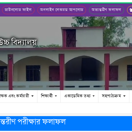
ডাউনলোড ফাইল
অনলাইন লেকচার আপলোড
অভ্যন্তরীণ ফলাফল
চ্চ বিদ্যালয়
িক্ষক এবং কর্মচারী
শিক্ষার্থী
একাডেমিক তথ্য
সহপাঠ্যক্রম
ন্তরীণ পরীক্ষার ফলাফল